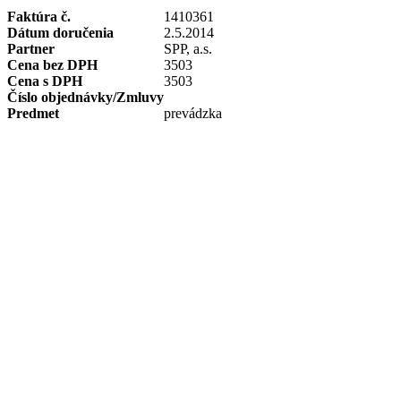
Faktúra č.
1410361
Dátum doručenia
2.5.2014
Partner
SPP, a.s.
Cena bez DPH
3503
Cena s DPH
3503
Číslo objednávky/Zmluvy
Predmet
prevádzka