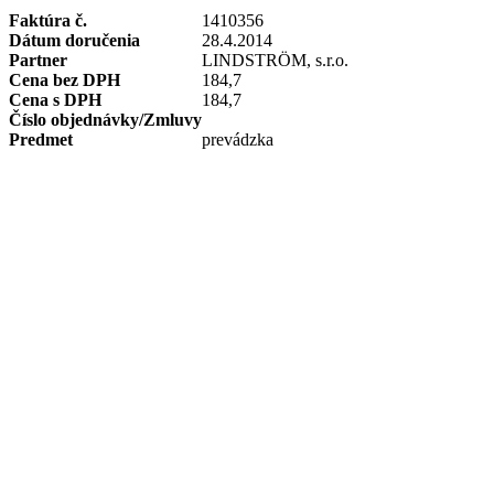
Faktúra č.
1410356
Dátum doručenia
28.4.2014
Partner
LINDSTRÖM, s.r.o.
Cena bez DPH
184,7
Cena s DPH
184,7
Číslo objednávky/Zmluvy
Predmet
prevádzka