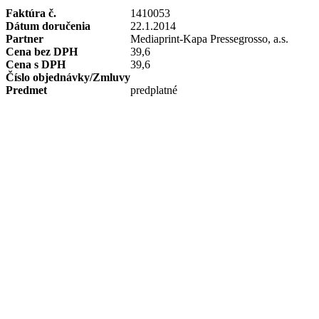
Faktúra č.
1410053
Dátum doručenia
22.1.2014
Partner
Mediaprint-Kapa Pressegrosso, a.s.
Cena bez DPH
39,6
Cena s DPH
39,6
Číslo objednávky/Zmluvy
Predmet
predplatné