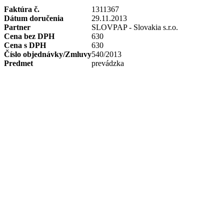
Faktúra č.
1311367
Dátum doručenia
29.11.2013
Partner
SLOVPAP - Slovakia s.r.o.
Cena bez DPH
630
Cena s DPH
630
Číslo objednávky/Zmluvy
540/2013
Predmet
prevádzka