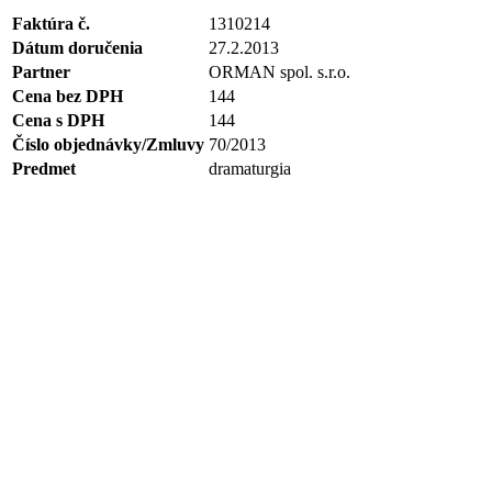
Faktúra č.
1310214
Dátum doručenia
27.2.2013
Partner
ORMAN spol. s.r.o.
Cena bez DPH
144
Cena s DPH
144
Číslo objednávky/Zmluvy
70/2013
Predmet
dramaturgia