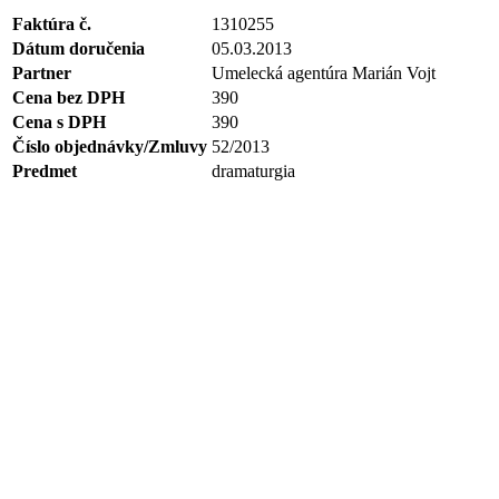
Faktúra č.
1310255
Dátum doručenia
05.03.2013
Partner
Umelecká agentúra Marián Vojt
Cena bez DPH
390
Cena s DPH
390
Číslo objednávky/Zmluvy
52/2013
Predmet
dramaturgia