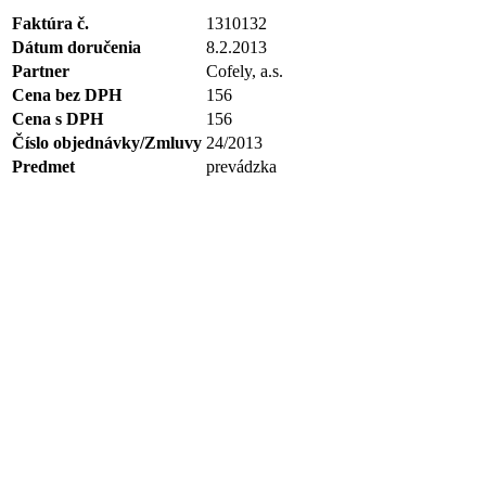
Faktúra č.
1310132
Dátum doručenia
8.2.2013
Partner
Cofely, a.s.
Cena bez DPH
156
Cena s DPH
156
Číslo objednávky/Zmluvy
24/2013
Predmet
prevádzka