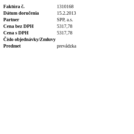
Faktúra č.
1310168
Dátum doručenia
15.2.2013
Partner
SPP, a.s.
Cena bez DPH
5317,78
Cena s DPH
5317,78
Číslo objednávky/Zmluvy
Predmet
prevádzka