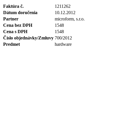
Faktúra č.
1211262
Dátum doručenia
10.12.2012
Partner
microform, s.r.o.
Cena bez DPH
1548
Cena s DPH
1548
Číslo objednávky/Zmluvy
700/2012
Predmet
hardware