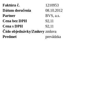
Faktúra č.
1210953
Dátum doručenia
08.10.2012
Partner
BVS, a.s.
Cena bez DPH
92,11
Cena s DPH
92,11
Číslo objednávky/Zmluvy
zmluva
Predmet
prevádzka