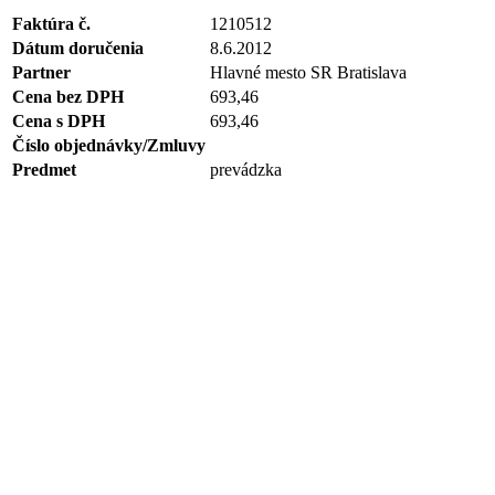
Faktúra č.
1210512
Dátum doručenia
8.6.2012
Partner
Hlavné mesto SR Bratislava
Cena bez DPH
693,46
Cena s DPH
693,46
Číslo objednávky/Zmluvy
Predmet
prevádzka