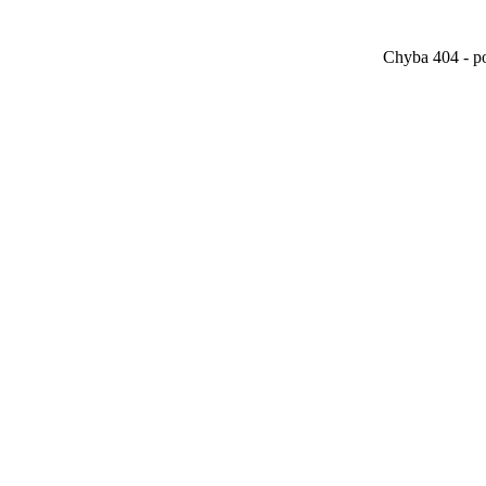
Chyba 404 - po