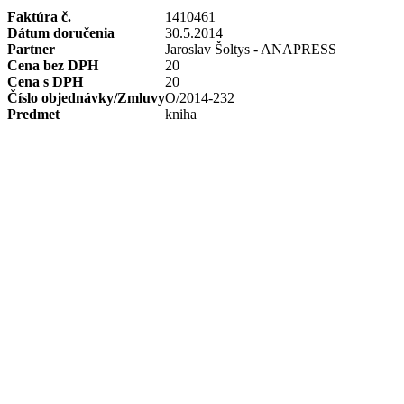
Faktúra č.
1410461
Dátum doručenia
30.5.2014
Partner
Jaroslav Šoltys - ANAPRESS
Cena bez DPH
20
Cena s DPH
20
Číslo objednávky/Zmluvy
O/2014-232
Predmet
kniha